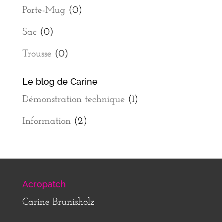
Porte-Mug
(0)
Sac
(0)
Trousse
(0)
Le blog de Carine
Démonstration technique
(1)
Information
(2)
Acropatch
Carine Brunisholz