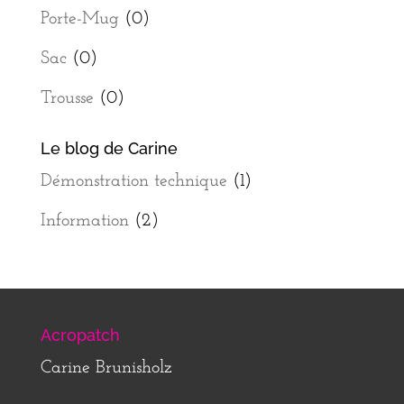
Porte-Mug
(0)
Sac
(0)
Trousse
(0)
Le blog de Carine
Démonstration technique
(1)
Information
(2)
Acropatch
Carine Brunisholz