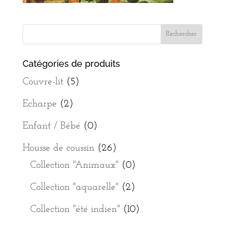
Catégories de produits
Couvre-lit
(5)
Echarpe
(2)
Enfant / Bébé
(0)
Housse de coussin
(26)
Collection "Animaux"
(0)
Collection "aquarelle"
(2)
Collection "été indien"
(10)