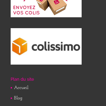
Plan du site
Accueil
Blog