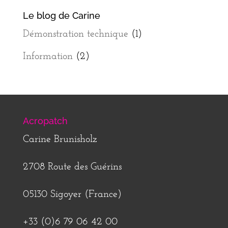
Le blog de Carine
Démonstration technique
(1)
Information
(2)
Acropatch
Carine Brunisholz
2708 Route des Guérins
05130 Sigoyer (France)
+33 (0)6 79 06 42 00