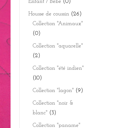
Enfant / Bébé
(0)
Housse de coussin
(26)
Collection "Animaux"
(0)
Collection "aquarelle"
(2)
Collection "été indien"
(10)
Collection "lagon"
(9)
Collection "noir &
blanc"
(3)
Collection "paname"