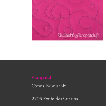
Acropatch
Carine Brunisholz
2708 Route des Guérins