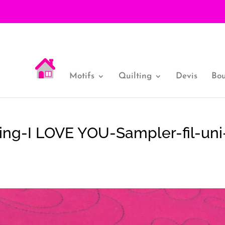
Motifs
Quilting
Devis
Bou
ing-I LOVE YOU-Sampler-fil-uni