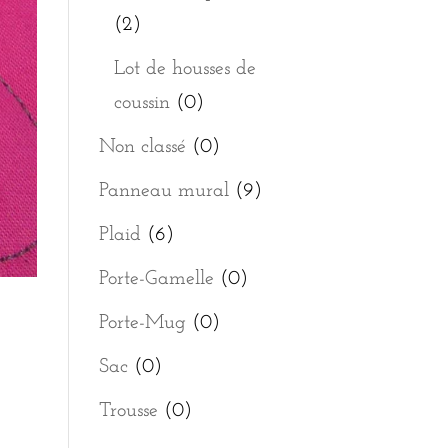
(2)
Lot de housses de
coussin
(0)
Non classé
(0)
Panneau mural
(9)
Plaid
(6)
Porte-Gamelle
(0)
Porte-Mug
(0)
Sac
(0)
Trousse
(0)