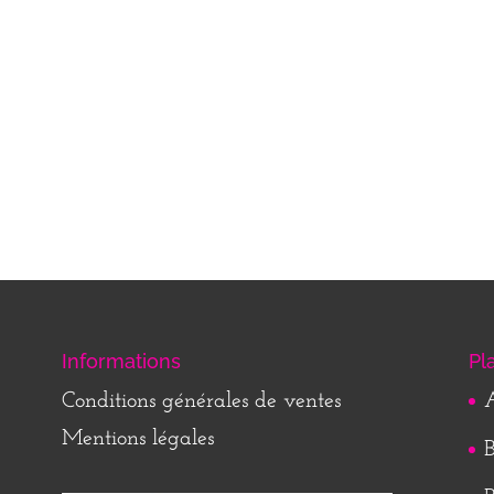
Informations
Pl
Conditions générales de ventes
A
Mentions légales
B