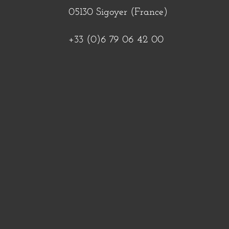
05130 Sigoyer (France)
+33 (0)6 79 06 42 00