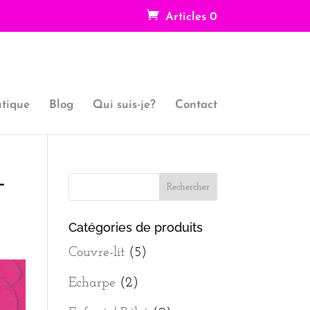
Articles 0
tique
Blog
Qui suis-je?
Contact
-
Catégories de produits
Couvre-lit
(5)
Echarpe
(2)