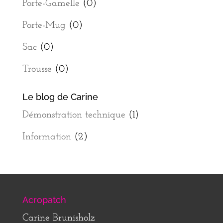
Porte-Gamelle
(0)
Porte-Mug
(0)
Sac
(0)
Trousse
(0)
Le blog de Carine
Démonstration technique
(1)
Information
(2)
Acropatch
Carine Brunisholz