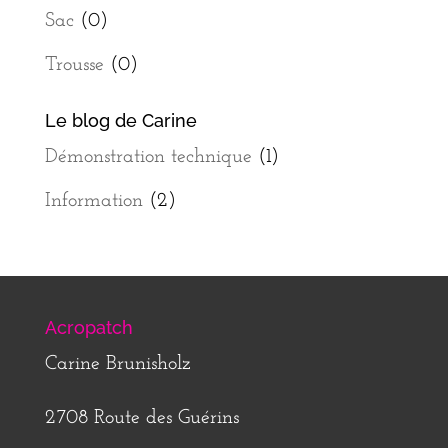
Sac
(0)
Trousse
(0)
Le blog de Carine
Démonstration technique
(1)
Information
(2)
Acropatch
Carine Brunisholz
2708 Route des Guérins