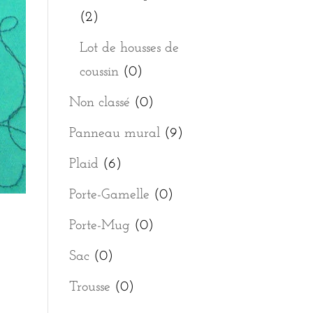
(2)
Lot de housses de
coussin
(0)
Non classé
(0)
Panneau mural
(9)
Plaid
(6)
Porte-Gamelle
(0)
Porte-Mug
(0)
Sac
(0)
Trousse
(0)