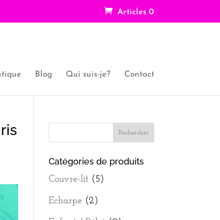
Articles 0
tique
Blog
Qui suis-je?
Contact
ris
Catégories de produits
Couvre-lit
(5)
Echarpe
(2)