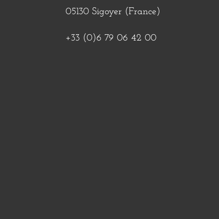
05130 Sigoyer (France)
+33 (0)6 79 06 42 00