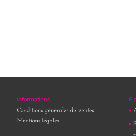
Informations
Pl
Conditions générales de ventes
A
Mentions légales
B