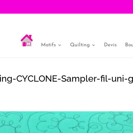
Motifs
Quilting
Devis
Bou
ting-CYCLONE-Sampler-fil-uni-g