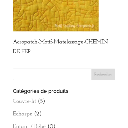
Acropatch-Motif-Matelassage-CHEMIN
DE FER
Catégories de produits
Couvre-lit
(5)
Echarpe
(2)
Enfant / Bébé
(0)