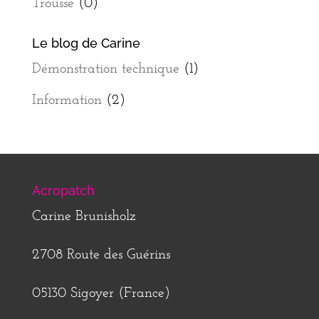
Trousse
(0)
Le blog de Carine
Démonstration technique
(1)
Information
(2)
Acropatch
Carine Brunisholz
2708 Route des Guérins
05130 Sigoyer (France)