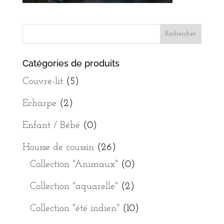
Catégories de produits
Couvre-lit
(5)
Echarpe
(2)
Enfant / Bébé
(0)
Housse de coussin
(26)
Collection "Animaux"
(0)
Collection "aquarelle"
(2)
Collection "été indien"
(10)