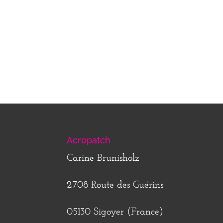
Acropatch
Carine Brunisholz
2708 Route des Guérins
05130 Sigoyer (France)