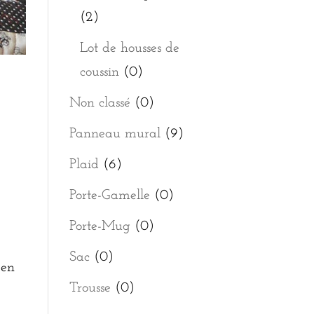
(2)
Lot de housses de
coussin
(0)
Non classé
(0)
Panneau mural
(9)
Plaid
(6)
Porte-Gamelle
(0)
Porte-Mug
(0)
Sac
(0)
 en
Trousse
(0)