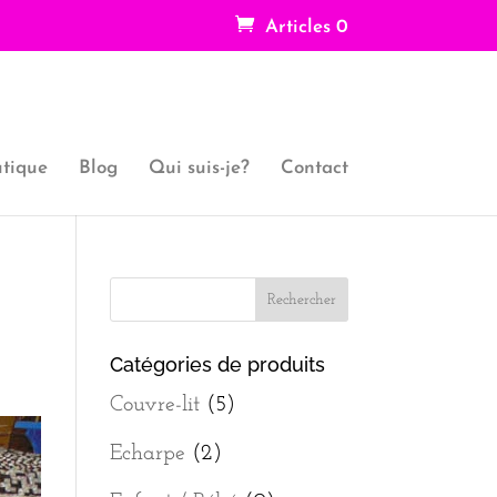
Articles 0
tique
Blog
Qui suis-je?
Contact
Catégories de produits
Couvre-lit
(5)
Echarpe
(2)