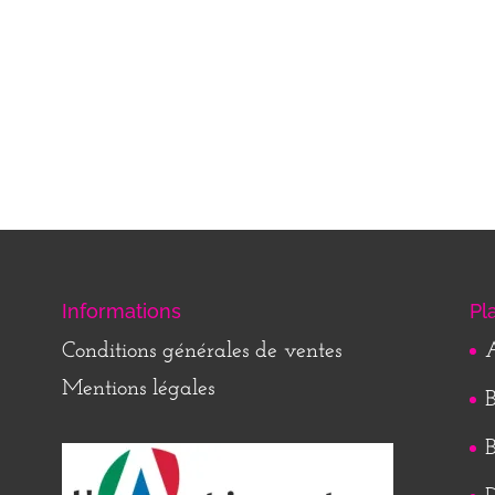
Informations
Pl
Conditions générales de ventes
A
Mentions légales
B
B