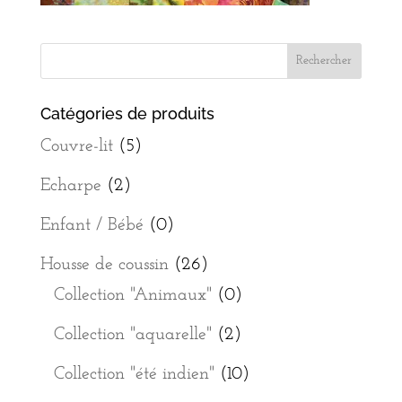
Catégories de produits
Couvre-lit
(5)
Echarpe
(2)
Enfant / Bébé
(0)
Housse de coussin
(26)
Collection "Animaux"
(0)
Collection "aquarelle"
(2)
Collection "été indien"
(10)