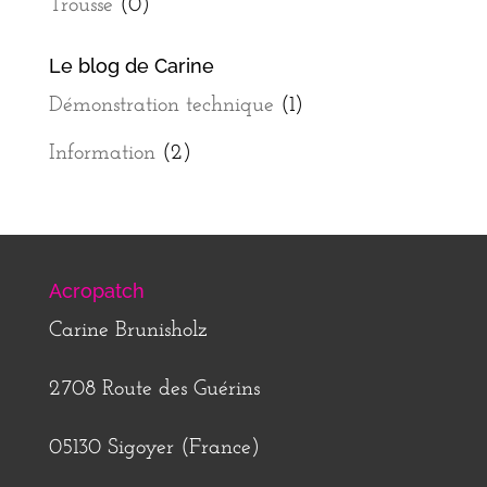
Trousse
(0)
Le blog de Carine
Démonstration technique
(1)
Information
(2)
Acropatch
Carine Brunisholz
2708 Route des Guérins
05130 Sigoyer (France)