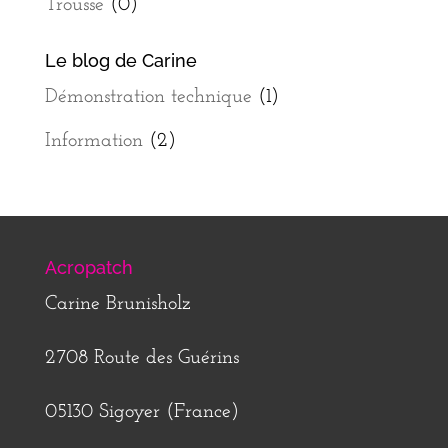
Trousse
(0)
Le blog de Carine
Démonstration technique
(1)
Information
(2)
Acropatch
Carine Brunisholz
2708 Route des Guérins
05130 Sigoyer (France)