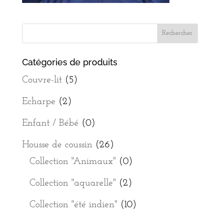
Catégories de produits
Couvre-lit
(5)
Echarpe
(2)
Enfant / Bébé
(0)
Housse de coussin
(26)
Collection "Animaux"
(0)
Collection "aquarelle"
(2)
Collection "été indien"
(10)