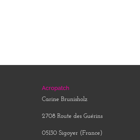
Acropatch
Carine Brunisholz
2708 Route des Guérins
05130 Sigoyer (France)