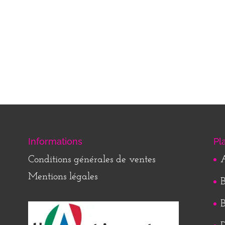
Informations
Pl
Conditions générales de ventes
A
Mentions légales
B
B