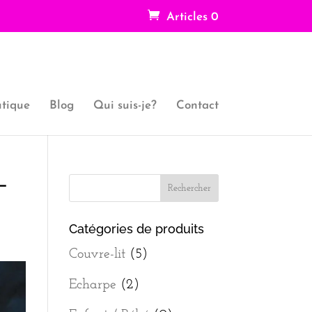
Articles 0
tique
Blog
Qui suis-je?
Contact
-
Catégories de produits
Couvre-lit
(5)
Echarpe
(2)