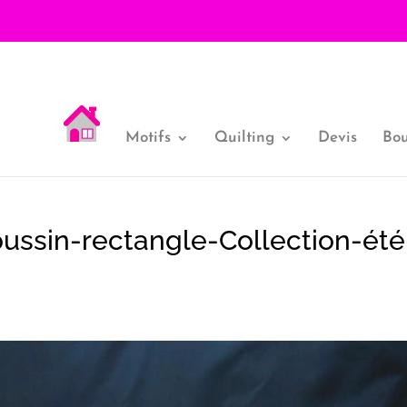
Motifs
Quilting
Devis
Bou
ssin-rectangle-Collection-été