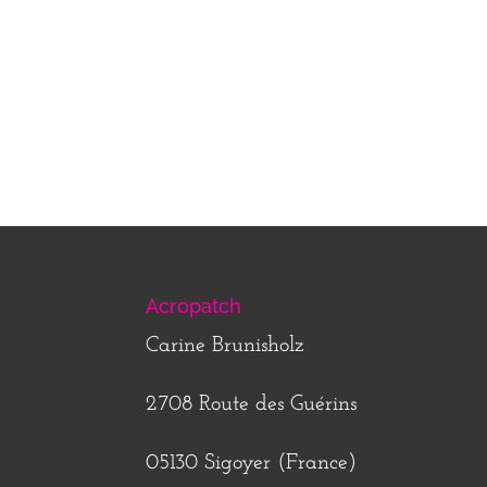
Acropatch
Carine Brunisholz
2708 Route des Guérins
05130 Sigoyer (France)