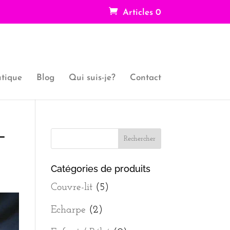
Articles 0
tique
Blog
Qui suis-je?
Contact
-
Catégories de produits
Couvre-lit
(5)
Echarpe
(2)