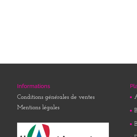
Informations
Pl
Conditions générales de ventes
A
Mentions légales
B
B