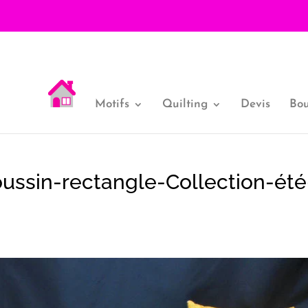
Motifs
Quilting
Devis
Bou
ssin-rectangle-Collection-été