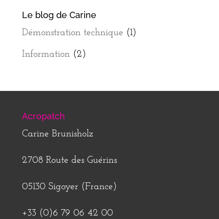
Le blog de Carine
Démonstration technique
(1)
Information
(2)
Acropatch
Carine Brunisholz
2708 Route des Guérins
05130 Sigoyer (France)
+33 (0)6 79 06 42 00