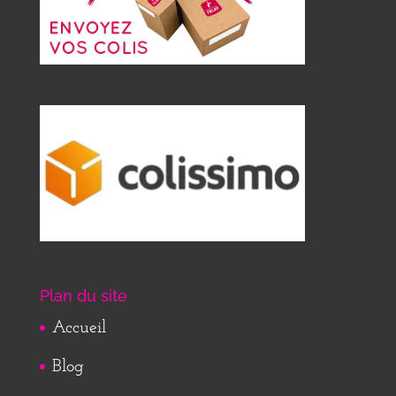
Plan du site
Accueil
Blog