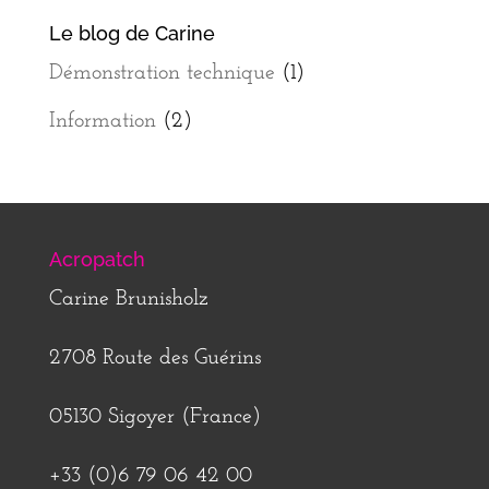
Le blog de Carine
Démonstration technique
(1)
Information
(2)
Acropatch
Carine Brunisholz
2708 Route des Guérins
05130 Sigoyer (France)
+33 (0)6 79 06 42 00