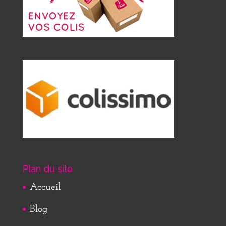
Plan du site
Accueil
Blog