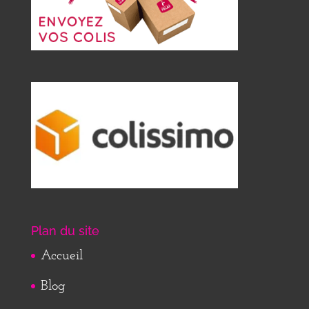
Plan du site
Accueil
Blog