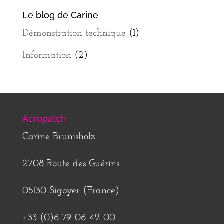
Le blog de Carine
Démonstration technique
(1)
Information
(2)
Acropatch
Carine Brunisholz
2708 Route des Guérins
05130 Sigoyer (France)
+33 (0)6 79 06 42 00