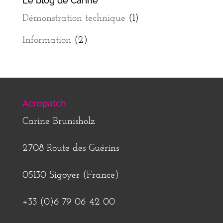
Le blog de Carine
Démonstration technique
(1)
Information
(2)
Acropatch
Carine Brunisholz
2708 Route des Guérins
05130 Sigoyer (France)
+33 (0)6 79 06 42 00