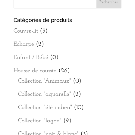
Catégories de produits
Couvre-lit
(5)
Echarpe
(2)
Enfant / Bébé
(0)
Housse de coussin
(26)
Collection "Animaux"
(0)
Collection "aquarelle"
(2)
Collection "été indien"
(10)
Collection "lagon"
(9)
Collection "noir & blanc"
(3)