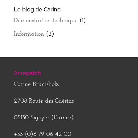
Le blog de Carine
Démonstration technique
(1)
Information
(2)
Acropatch
Carine Brunisholz
2708 Route des Guérins
05130 Sigoyer (France)
+33 (0)6 79 06 42 00