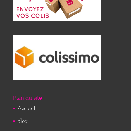
Plan du site
Accueil
Blog