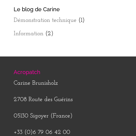
Le blog de Carine
Démonstration technique
(1)
Information
(2)
Acropatch
Carine Brunisholz
2708 Route des Guérins
05130 Sigoyer (France)
+33 (0)6 79 06 42 00