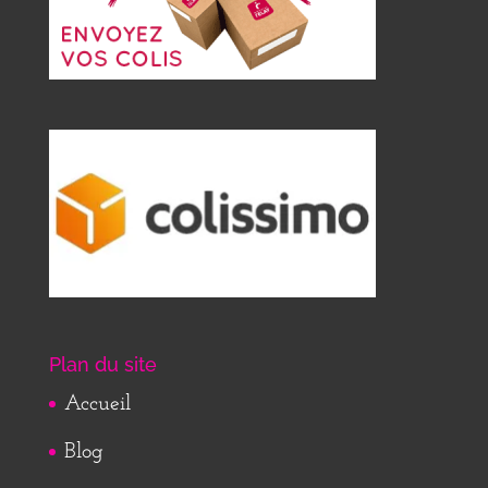
Plan du site
Accueil
Blog