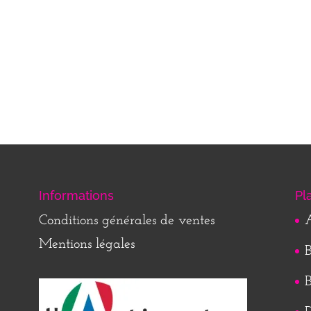
Informations
Pl
Conditions générales de ventes
A
Mentions légales
B
B