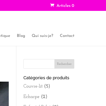
Articles 0
tique
Blog
Qui suis-je?
Contact
Catégories de produits
Couvre-lit
(5)
Echarpe
(2)