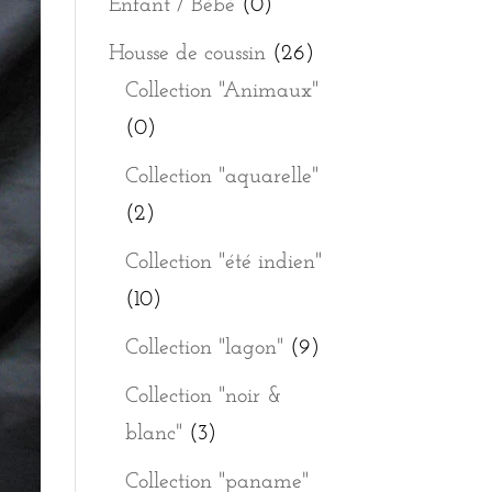
Enfant / Bébé
(0)
Housse de coussin
(26)
Collection "Animaux"
(0)
Collection "aquarelle"
(2)
Collection "été indien"
(10)
Collection "lagon"
(9)
Collection "noir &
blanc"
(3)
Collection "paname"