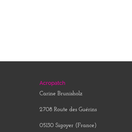
Acropatch
Carine Brunisholz
2708 Route des Guérins
05130 Sigoyer (France)