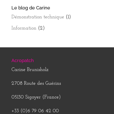
Le blog de Carine
Démonstration technique
(1)
Information
(2)
Acropatch
Carine Brunisholz
2708 Route des Guérins
05130 Sigoyer (France)
+33 (0)6 79 06 42 00