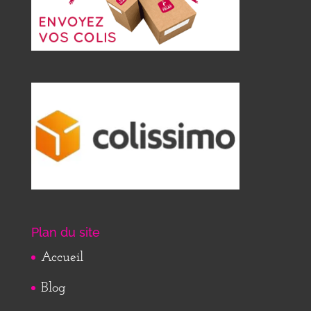
Plan du site
Accueil
Blog