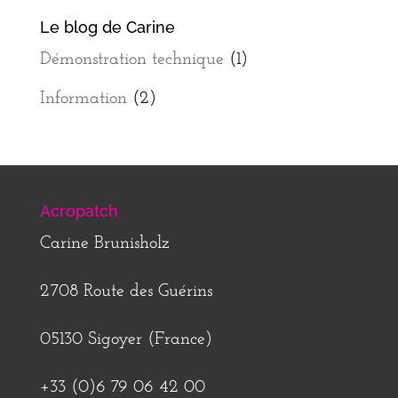
Le blog de Carine
Démonstration technique
(1)
Information
(2)
Acropatch
Carine Brunisholz
2708 Route des Guérins
05130 Sigoyer (France)
+33 (0)6 79 06 42 00