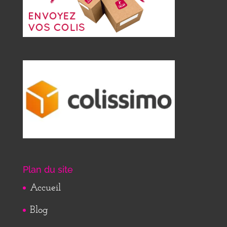
Plan du site
Accueil
Blog