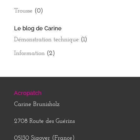
Trousse
(0)
Le blog de Carine
Démonstration technique
(1)
Information
(2)
Acropatch
Carine Brunisholz
2708 Route des Guérins
05130 Sigoyer (France)