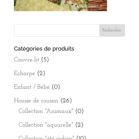
Catégories de produits
Couvre-lit
(5)
Echarpe
(2)
Enfant / Bébé
(0)
Housse de coussin
(26)
Collection "Animaux"
(0)
Collection "aquarelle"
(2)
Collection "été indien"
(10)