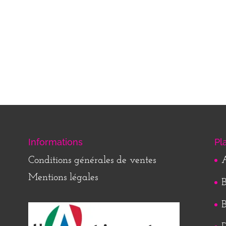
Informations
Pl
Conditions générales de ventes
A
Mentions légales
B
B