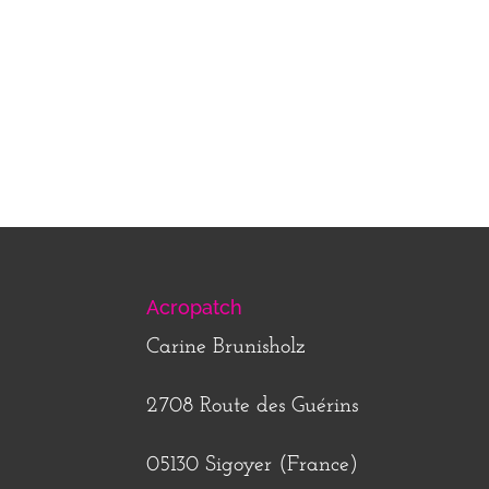
Acropatch
Carine Brunisholz
2708 Route des Guérins
05130 Sigoyer (France)