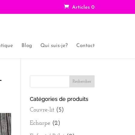
Articles 0
tique
Blog
Qui suis-je?
Contact
-
Catégories de produits
Couvre-lit
(5)
Echarpe
(2)