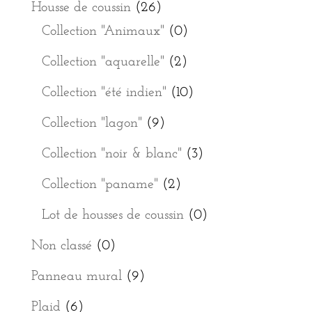
Housse de coussin
(26)
Collection "Animaux"
(0)
Collection "aquarelle"
(2)
Collection "été indien"
(10)
Collection "lagon"
(9)
Collection "noir & blanc"
(3)
Collection "paname"
(2)
Lot de housses de coussin
(0)
Non classé
(0)
Panneau mural
(9)
Plaid
(6)