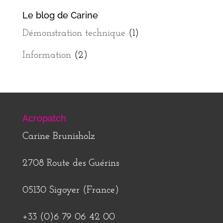
Le blog de Carine
Démonstration technique
(1)
Information
(2)
Acropatch
Carine Brunisholz
2708 Route des Guérins
05130 Sigoyer (France)
+33 (0)6 79 06 42 00