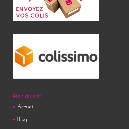
Plan du site
Accueil
Blog